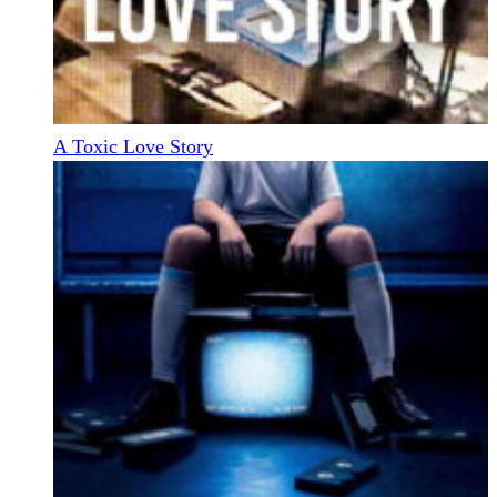
A Toxic Love Story