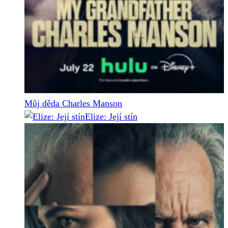
Můj děda Charles Manson
Elize: Její stín