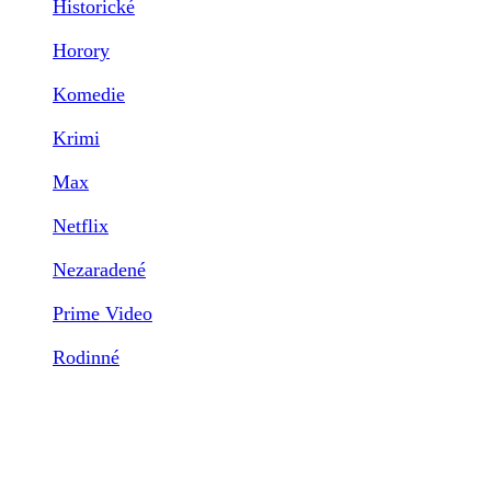
Historické
Horory
Komedie
Krimi
Max
Netflix
Nezaradené
Prime Video
Rodinné
Romantické
Sci-fi
Seriály