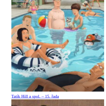
Tatík Hill a spol. – 15. řada