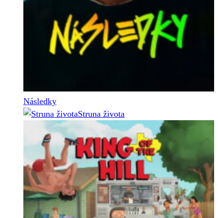
Následky
Struna života