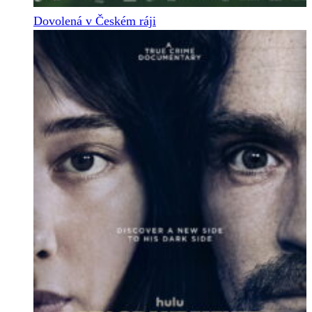
Dovolená v Českém ráji