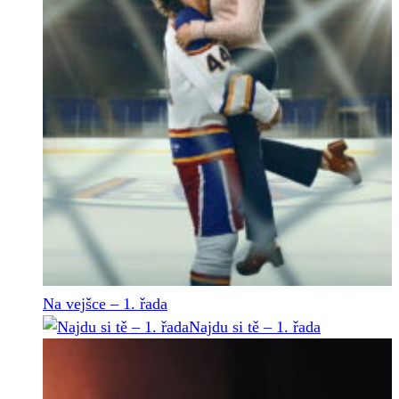
Na vejšce – 1. řada
Najdu si tě – 1. řada